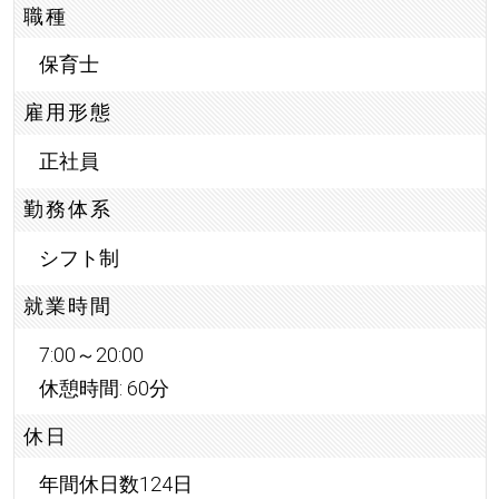
職種
保育士
雇用形態
正社員
勤務体系
シフト制
就業時間
7:00～20:00
休憩時間: 60分
休日
年間休日数124日