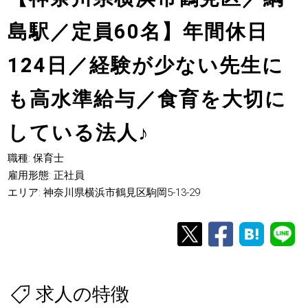
島駅／定員60名】年間休日
124日／経験が少ない先生に
も高水準給与／食育を大切に
している法人
♪
職種: 保育士
雇用形態: 正社員
エリア: 神奈川県横浜市鶴見区駒岡5-13-29
求人の特徴