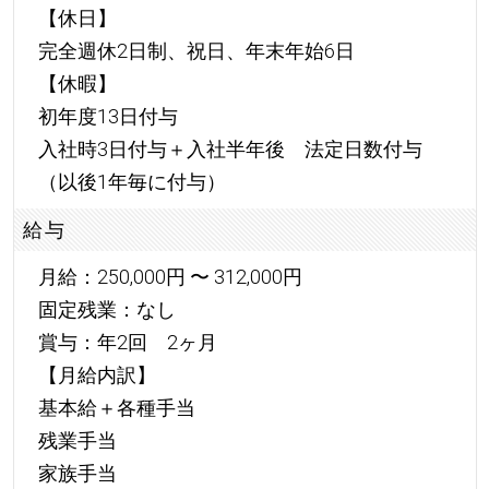
【休日】
完全週休2日制、祝日、年末年始6日
【休暇】
初年度13日付与
入社時3日付与＋入社半年後 法定日数付与
（以後1年毎に付与）
給与
月給：250,000円 〜 312,000円
固定残業：なし
賞与：年2回 2ヶ月
【月給内訳】
基本給＋各種手当
残業手当
家族手当