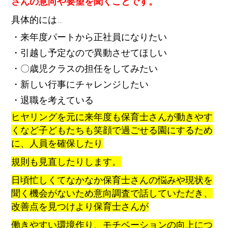
さんの意向や要望を聞くことです。
具体的には…
・来年度パートから正社員になりたい
・引越し予定なので異動させてほしい
・〇歳児クラスの担任をしてみたい
・新しい行事にチャレンジしたい
・退職を考えている
ヒヤリングを元に来年度も保育士さんが動きやす
くなど子どもたちも笑顔で過ごせる園にするため
に、人員を確保したり
規則も見直したりします。
日頃忙しくてなかなか保育士さんの悩みや現状を
聞く機会がないため意向調査で話していただき、
改善点を見つけより保育士さんが
働きやすい環境作り、モチベーションの向上につ